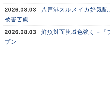
2026.08.03
八戸港スルメイカ好気配
被害苦慮
2026.08.03
鮮魚対面茨城色強く－「
プン