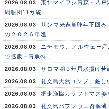
2026.08.03
東北マイワシ青森・八戸
網船団11カ統...
2026.08.03
サンマ来遊量昨年下回る
の２０２６年漁...
2026.08.03
ニチモウ、ノルウェー産
で拡販－青魚特...
2026.08.03
サロマ湖３年貝水揚げ苦
2026.08.03
礼文島天然コンブ、厳し
2026.08.03
網走漁協カラフトマス姿
2026.08.03
礼文島バフンウニ資源薄