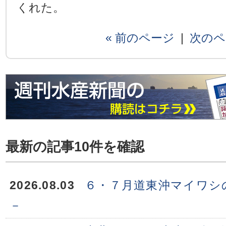
くれた。
« 前のページ
|
次のペ
最新の記事10件を確認
2026.08.03
６・７月道東沖マイワシ
－