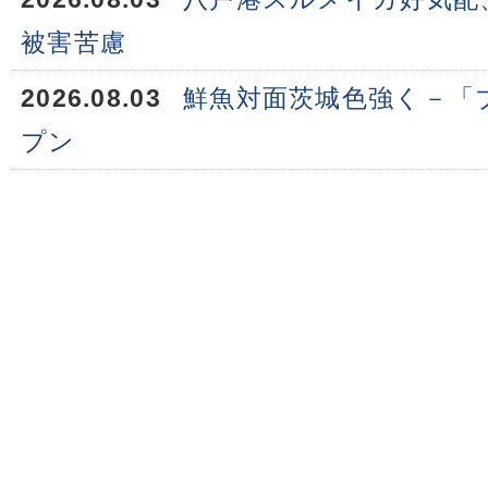
被害苦慮
2026.08.03
鮮魚対面茨城色強く－「
プン