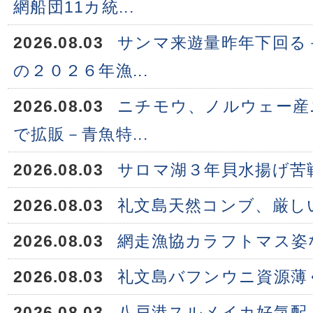
網船団11カ統...
2026.08.03
サンマ来遊量昨年下回る
の２０２６年漁...
2026.08.03
ニチモウ、ノルウェー産
で拡販－青魚特...
2026.08.03
サロマ湖３年貝水揚げ苦
2026.08.03
礼文島天然コンブ、厳し
2026.08.03
網走漁協カラフトマス姿
2026.08.03
礼文島バフンウニ資源薄
2026.08.03
八戸港スルメイカ好気配