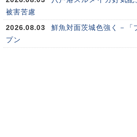
被害苦慮
2026.08.03
鮮魚対面茨城色強く－「
プン