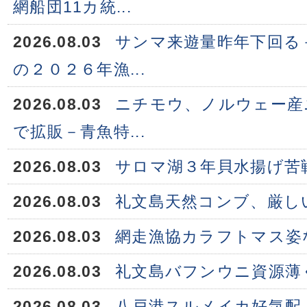
網船団11カ統...
2026.08.03
サンマ来遊量昨年下回る
の２０２６年漁...
2026.08.03
ニチモウ、ノルウェー産
で拡販－青魚特...
2026.08.03
サロマ湖３年貝水揚げ苦
2026.08.03
礼文島天然コンブ、厳し
2026.08.03
網走漁協カラフトマス姿
2026.08.03
礼文島バフンウニ資源薄
2026.08.03
八戸港スルメイカ好気配