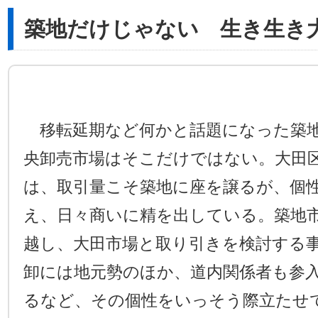
築地だけじゃない 生き生き
移転延期など何かと話題になった築地
央卸売市場はそこだけではない。大田
は、取引量こそ築地に座を譲るが、個
え、日々商いに精を出している。築地
越し、大田市場と取り引きを検討する
卸には地元勢のほか、道内関係者も参
るなど、その個性をいっそう際立たせ