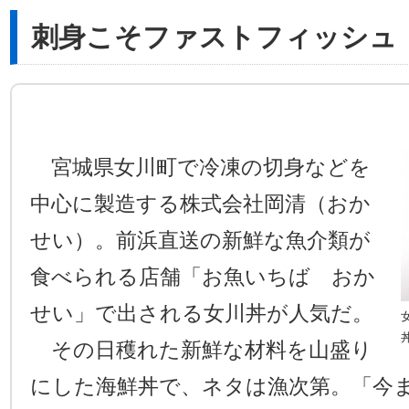
刺身こそファストフィッシュ
宮城県女川町で冷凍の切身などを
中心に製造する株式会社岡清（おか
せい）。前浜直送の新鮮な魚介類が
食べられる店舗「お魚いちば おか
せい」で出される女川丼が人気だ。
その日穫れた新鮮な材料を山盛り
にした海鮮丼で、ネタは漁次第。「今