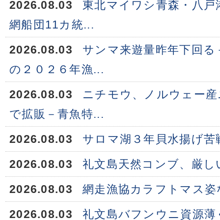
2026.08.03
東北マイワシ青森・八戸
網船団11カ統...
2026.08.03
サンマ来遊量昨年下回る
の２０２６年漁...
2026.08.03
ニチモウ、ノルウェー産
で拡販－青魚特...
2026.08.03
サロマ湖３年貝水揚げ苦
2026.08.03
礼文島天然コンブ、厳し
2026.08.03
網走漁協カラフトマス姿
2026.08.03
礼文島バフンウニ資源薄