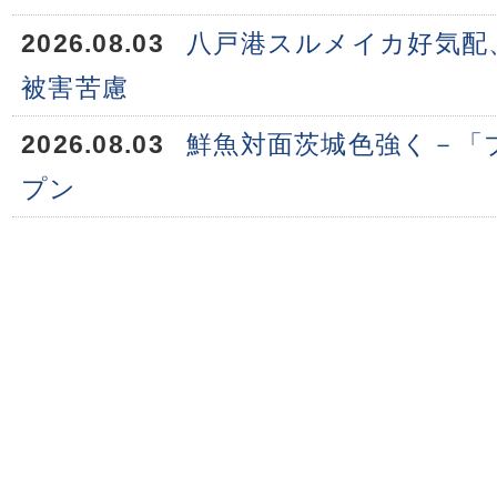
2026.08.03
八戸港スルメイカ好気配
被害苦慮
2026.08.03
鮮魚対面茨城色強く－「
プン