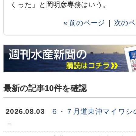
くった」と岡明彦専務はいう。
« 前のページ
|
次のペ
最新の記事10件を確認
2026.08.03
６・７月道東沖マイワシ
－