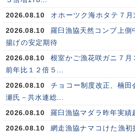
2026.08.10
オホーツク海ホタテ７月末
2026.08.10
羅臼漁協天然コンブ上側
揚げの安定期待
2026.08.10
根室かご漁花咲ガニ７月
前年比１２倍５...
2026.08.10
チョコー制度改正、楠田
瀬氏－共水連総...
2026.08.10
羅臼漁協マダラ昨年実績
2026.08.10
網走漁協ナマコけた漁初