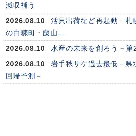
減収補う
2026.08.10
活貝出荷など再起動－札
の白糠町・藤山...
2026.08.10
水産の未来を創ろう－第
2026.08.10
岩手秋サケ過去最低－県水
回帰予測－