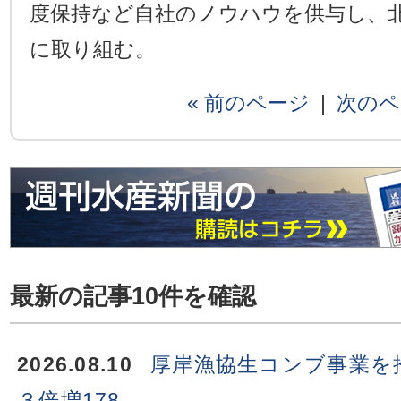
度保持など自社のノウハウを供与し、
に取り組む。
« 前のページ
|
次のペ
最新の記事10件を確認
2026.08.10
厚岸漁協生コンブ事業を
３倍増178...