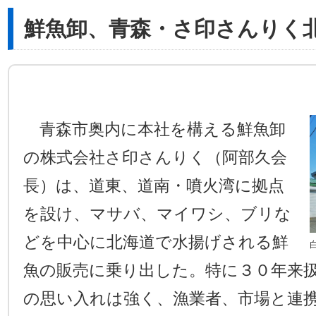
鮮魚卸、青森・さ印さんりく
青森市奥内に本社を構える鮮魚卸
の株式会社さ印さんりく（阿部久会
長）は、道東、道南・噴火湾に拠点
を設け、マサバ、マイワシ、ブリな
どを中心に北海道で水揚げされる鮮
魚の販売に乗り出した。特に３０年来
の思い入れは強く、漁業者、市場と連