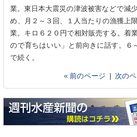
業。東日本大震災の津波被害などで減
め、月２～３回、１人当たりの漁獲上
業。キロ６２０円で相対販売する。着
ので育ちはいい」と前向きに話す。６
で続く。
« 前のページ
|
次のペ