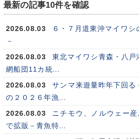
最新の記事10件を確認
2026.08.03
６・７月道東沖マイワシ
－
2026.08.03
東北マイワシ青森・八戸
網船団11カ統...
2026.08.03
サンマ来遊量昨年下回る
の２０２６年漁...
2026.08.03
ニチモウ、ノルウェー産
で拡販－青魚特...