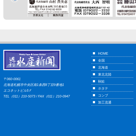
HOME
全国
北海道
東北北陸
〒060-0061
秋鮭
北海道札幌市中央区南1条西8丁目9番地1
ホタテ
エコネットビル5Ｆ
コンブ
TEL（011）210-5073 / FAX（011）210-0947
加工流通