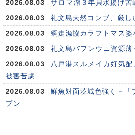
2026.08.03
サロマ湖３年貝水揚げ苦
2026.08.03
礼文島天然コンブ、厳し
2026.08.03
網走漁協カラフトマス姿
2026.08.03
礼文島バフンウニ資源薄
2026.08.03
八戸港スルメイカ好気配
被害苦慮
2026.08.03
鮮魚対面茨城色強く－「
プン