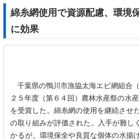
綿糸網使用で資源配慮、環境
に効果
千葉県の鴨川市漁協太海エビ網組合（
２５年度（第６４回）農林水産祭の水
を受賞した。綿糸網の使用を継続させ
の取り組みが評価された。入手が難し
かるが、環境保全や良質な個体の水揚