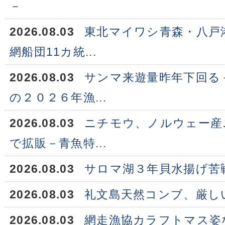
－
2026.08.03
東北マイワシ青森・八戸
網船団11カ統...
2026.08.03
サンマ来遊量昨年下回る
の２０２６年漁...
2026.08.03
ニチモウ、ノルウェー産
で拡販－青魚特...
2026.08.03
サロマ湖３年貝水揚げ苦
2026.08.03
礼文島天然コンブ、厳し
2026.08.03
網走漁協カラフトマス姿