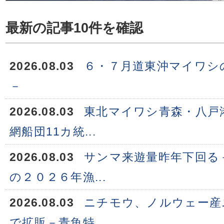
最新の記事10件を確認
2026.08.03
６・７月道東沖マイワシ
－
2026.08.03
東北マイワシ青森・八戸
網船団11カ統...
2026.08.03
サンマ来遊量昨年下回る
の２０２６年漁...
2026.08.03
ニチモウ、ノルウェー産
で拡販－青魚特...