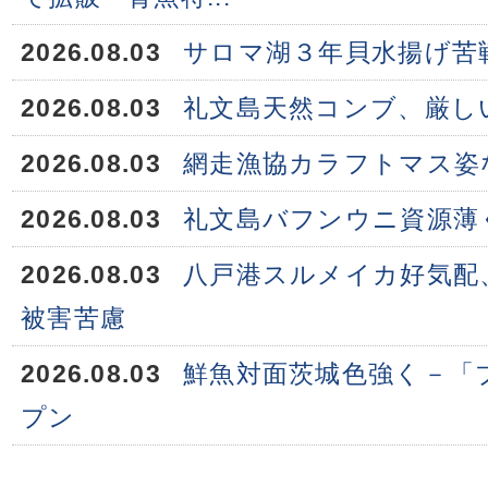
2026.08.03
サロマ湖３年貝水揚げ苦
2026.08.03
礼文島天然コンブ、厳し
2026.08.03
網走漁協カラフトマス姿
2026.08.03
礼文島バフンウニ資源薄
2026.08.03
八戸港スルメイカ好気配
被害苦慮
2026.08.03
鮮魚対面茨城色強く－「
プン