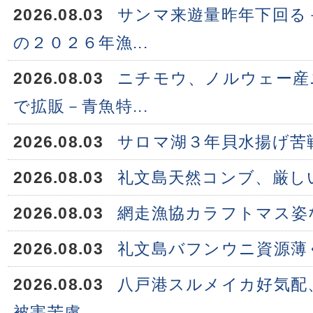
2026.08.03
サンマ来遊量昨年下回る
の２０２６年漁...
2026.08.03
ニチモウ、ノルウェー産
で拡販－青魚特...
2026.08.03
サロマ湖３年貝水揚げ苦
2026.08.03
礼文島天然コンブ、厳し
2026.08.03
網走漁協カラフトマス姿
2026.08.03
礼文島バフンウニ資源薄
2026.08.03
八戸港スルメイカ好気配
被害苦慮