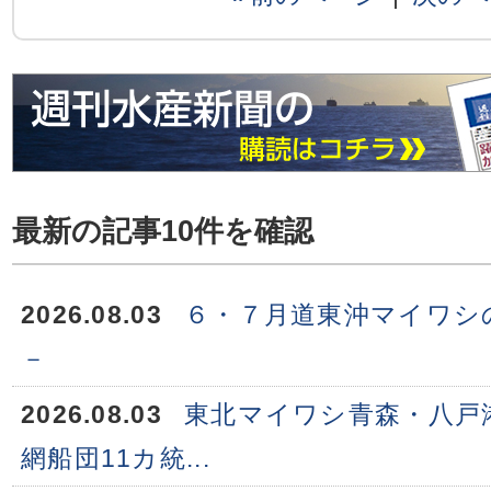
最新の記事10件を確認
2026.08.03
６・７月道東沖マイワシ
－
2026.08.03
東北マイワシ青森・八戸
網船団11カ統...