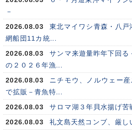
－
2026.08.03
東北マイワシ青森・八戸
網船団11カ統...
2026.08.03
サンマ来遊量昨年下回る
の２０２６年漁...
2026.08.03
ニチモウ、ノルウェー産
で拡販－青魚特...
2026.08.03
サロマ湖３年貝水揚げ苦
2026.08.03
礼文島天然コンブ、厳し