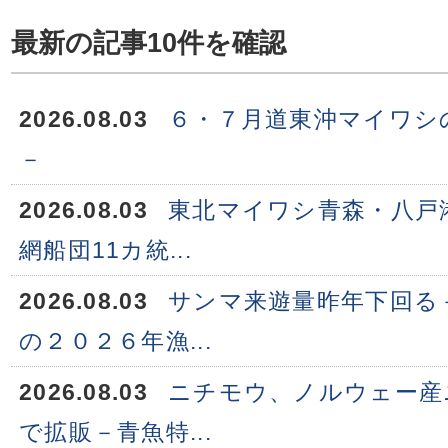
最新の記事10件を確認
2026.08.03
６・７月道東沖マイワシ
－
2026.08.03
東北マイワシ青森・八戸
網船団11カ統...
2026.08.03
サンマ来遊量昨年下回る
の２０２６年漁...
2026.08.03
ニチモウ、ノルウェー産
で拡販－青魚特...