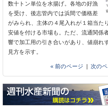
数十トン単位を水揚げ。各地の好漁
を受け、後志管内では浜間で価格差
がみられ、主体の４尾入れが１箱当た
安値を付ける市場も。ただ、流通関係
響で加工用の引き合いがあり、値崩れ
見方を示す。
« 前のページ
|
次のペ