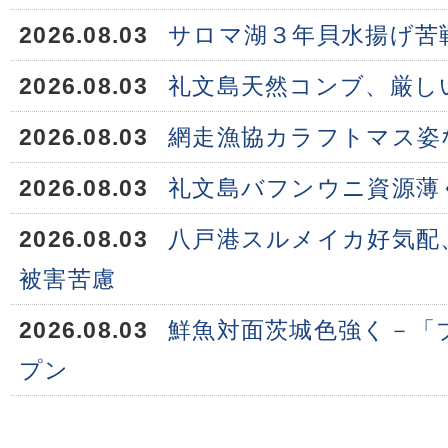
2026.08.03
サロマ湖３年貝水揚げ苦
2026.08.03
礼文島天然コンブ、厳し
2026.08.03
網走漁協カラフトマス姿
2026.08.03
礼文島バフンウニ資源薄
2026.08.03
八戸港スルメイカ好気配
被害苦慮
2026.08.03
鮮魚対面茨城色強く－「
プン