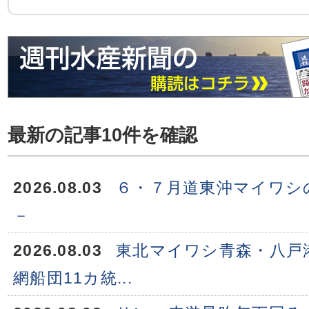
最新の記事10件を確認
2026.08.03
６・７月道東沖マイワシ
－
2026.08.03
東北マイワシ青森・八戸
網船団11カ統...