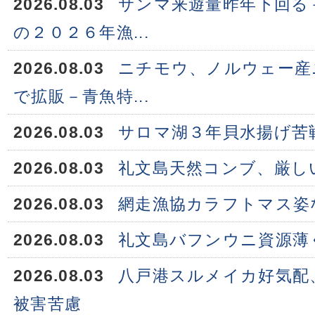
2026.08.03
サンマ来遊量昨年下回る
の２０２６年漁...
2026.08.03
ニチモウ、ノルウェー産
で拡販－青魚特...
2026.08.03
サロマ湖３年貝水揚げ苦
2026.08.03
礼文島天然コンブ、厳し
2026.08.03
網走漁協カラフトマス姿
2026.08.03
礼文島バフンウニ資源薄
2026.08.03
八戸港スルメイカ好気配
被害苦慮