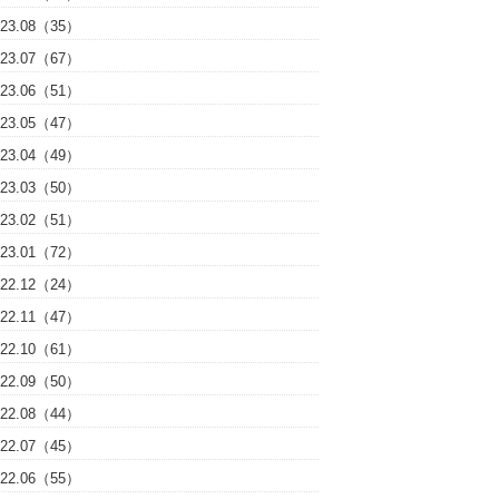
023.08（35）
023.07（67）
023.06（51）
023.05（47）
023.04（49）
023.03（50）
023.02（51）
023.01（72）
022.12（24）
022.11（47）
022.10（61）
022.09（50）
022.08（44）
022.07（45）
022.06（55）