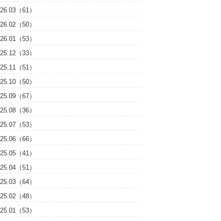
026.03（61）
026.02（50）
026.01（53）
025.12（33）
025.11（51）
025.10（50）
025.09（67）
025.08（36）
025.07（53）
025.06（66）
025.05（41）
025.04（51）
025.03（64）
025.02（48）
025.01（53）