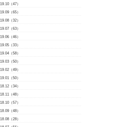
019.10（47）
019.09（65）
019.08（32）
019.07（63）
019.06（46）
019.05（33）
019.04（58）
019.03（50）
019.02（49）
019.01（50）
018.12（34）
018.11（48）
018.10（57）
018.09（48）
018.08（28）