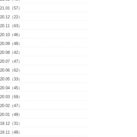
021.01（57）
020.12（22）
020.11（63）
020.10（46）
020.09（48）
020.08（42）
020.07（47）
020.06（62）
020.05（33）
020.04（45）
020.03（59）
020.02（47）
020.01（49）
019.12（31）
019.11（48）