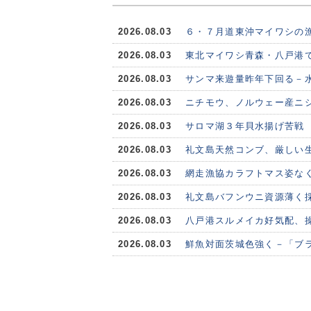
2026.08.03
６・７月道東沖マイワシの
2026.08.03
東北マイワシ青森・八戸港で
2026.08.03
サンマ来遊量昨年下回る－水
2026.08.03
ニチモウ、ノルウェー産ニシ
2026.08.03
サロマ湖３年貝水揚げ苦戦
2026.08.03
礼文島天然コンブ、厳しい
2026.08.03
網走漁協カラフトマス姿な
2026.08.03
礼文島バフンウニ資源薄く
2026.08.03
八戸港スルメイカ好気配、
2026.08.03
鮮魚対面茨城色強く－「ブ