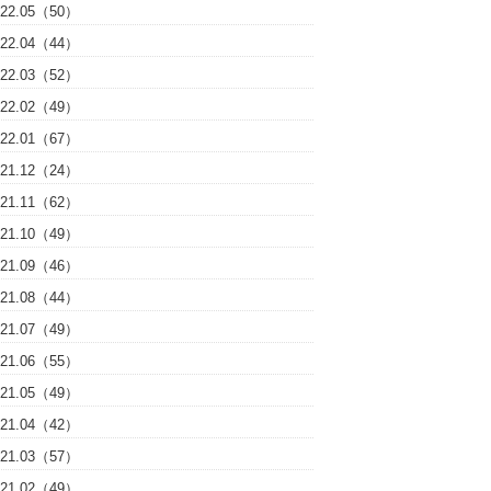
022.05（50）
022.04（44）
022.03（52）
022.02（49）
022.01（67）
021.12（24）
021.11（62）
021.10（49）
021.09（46）
021.08（44）
021.07（49）
021.06（55）
021.05（49）
021.04（42）
021.03（57）
021.02（49）