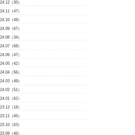
024.12（30）
024.11（47）
024.10（49）
024.09（67）
024.08（34）
024.07（69）
024.06（47）
024.05（42）
024.04（56）
024.03（49）
024.02（51）
024.01（62）
023.12（18）
023.11（45）
023.10（63）
023.09（46）