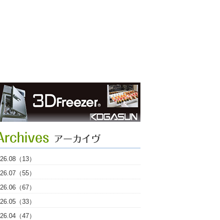
026.08（13）
026.07（55）
026.06（67）
026.05（33）
026.04（47）