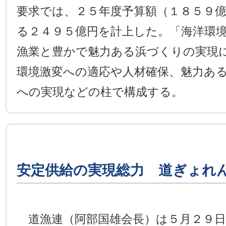
要求では、２５年度予算額（１８５９
る２４９５億円を計上した。「海洋環
漁業と豊かで魅力ある浜づくりの実現
環境激変への適応や人材確保、魅力あ
への実現などの柱で構成する。
安定供給の実現総力 道ぎょれ
道漁連（阿部国雄会長）は５月２９日