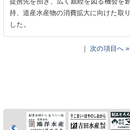
提携先を招き、広く親睦を図る機会を
持、道産水産物の消費拡大に向けた取
した。
｜
次の項目へ »