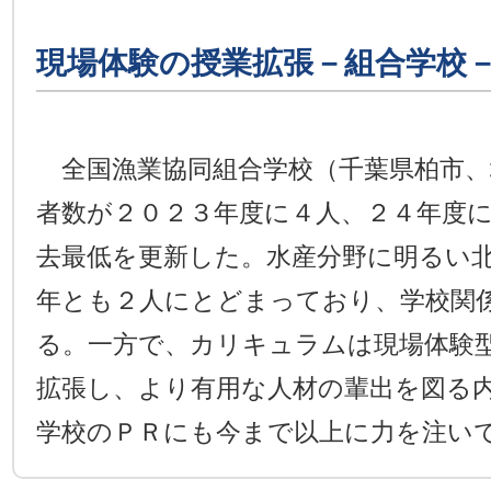
現場体験の授業拡張－組合学校
全国漁業協同組合学校（千葉県柏市、
者数が２０２３年度に４人、２４年度
去最低を更新した。水産分野に明るい
年とも２人にとどまっており、学校関
る。一方で、カリキュラムは現場体験
拡張し、より有用な人材の輩出を図る
学校のＰＲにも今まで以上に力を注い