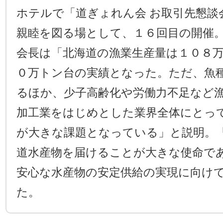
ホテルで「道ぎょれん会 お取引先懇談
親睦を図る場として、１６回目の開催
会長は「北海道の漁業生産量は１０８
０万トン台の実績となった。ただ、魚
るほか、少子高齢化や労働力不足など
加工業をはじめとした業界全体にとっ
が大きな課題となっている」と説明。
道水産物を届けることが大きな使命で
安心な水産物の安定供給の実現に向け
た。