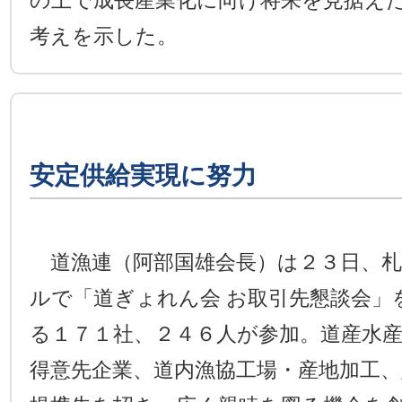
の上で成長産業化に向け将来を見据え
考えを示した。
安定供給実現に努力
道漁連（阿部国雄会長）は２３日、札
ルで「道ぎょれん会 お取引先懇談会」
る１７１社、２４６人が参加。道産水
得意先企業、道内漁協工場・産地加工