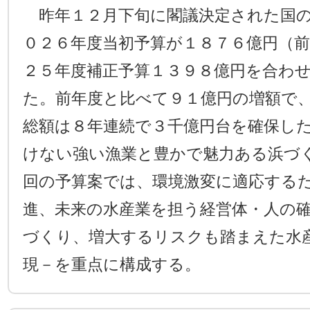
昨年１２月下旬に閣議決定された国の
０２６年度当初予算が１８７６億円（前
２５年度補正予算１３９８億円を合わ
た。前年度と比べて９１億円の増額で
総額は８年連続で３千億円台を確保し
けない強い漁業と豊かで魅力ある浜づ
回の予算案では、環境激変に適応する
進、未来の水産業を担う経営体・人の
づくり、増大するリスクも踏まえた水
現－を重点に構成する。