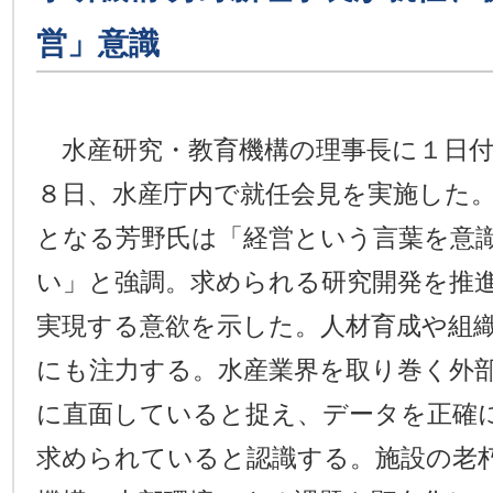
営」意識
水産研究・教育機構の理事長に１日付
８日、水産庁内で就任会見を実施した
となる芳野氏は「経営という言葉を意
い」と強調。求められる研究開発を推
実現する意欲を示した。人材育成や組
にも注力する。水産業界を取り巻く外
に直面していると捉え、データを正確
求められていると認識する。施設の老