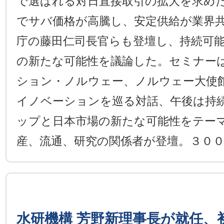
で選ばれる対日直接取引の拡大を求め
でサバ価格が高騰し、安定供給が業界
庁の藤田仁司長官らも登壇し、持続可
の新たな可能性を議論した。セミナー
ション・ノルウェー、ノルウェー大使
イノベーションを巡る対話、午後は持
ップと日本市場の新たな可能性をテー
産、流通、研究の関係者が登壇。３０
水研機構 芳野新理事長が就任、