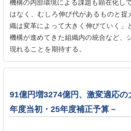
機構の内部環境による課題も顕在化し
はなく、むしろ伸び代があるものと捉
織は変革によって大きく伸びていく」
機構が進めてきた組織内の統合など、
現れることを期待する。
91億円増3274億円、激変適応の
年度当初・25年度補正予算－