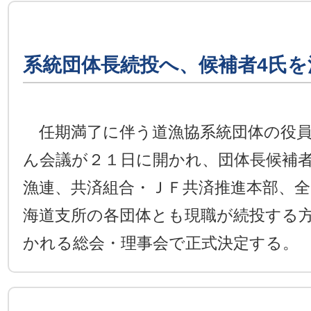
系統団体長続投へ、候補者4氏を
任期満了に伴う道漁協系統団体の役員
ん会議が２１日に開かれ、団体長候補
漁連、共済組合・ＪＦ共済推進本部、全
海道支所の各団体とも現職が続投する
かれる総会・理事会で正式決定する。