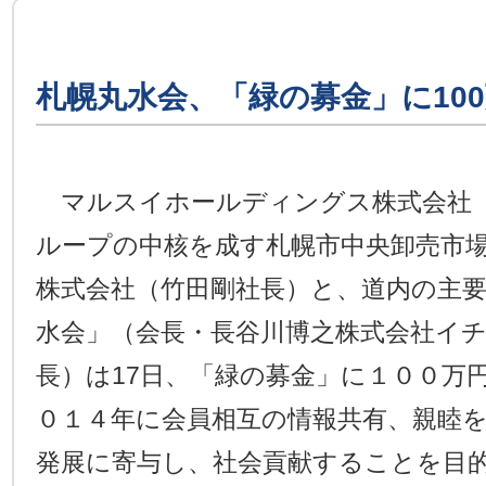
札幌丸水会、「緑の募金」に10
マルスイホールディングス株式会社（
ループの中核を成す札幌市中央卸売市
株式会社（竹田剛社長）と、道内の主
水会」（会長・長谷川博之株式会社イ
長）は17日、「緑の募金」に１００万
０１４年に会員相互の情報共有、親睦
発展に寄与し、社会貢献することを目