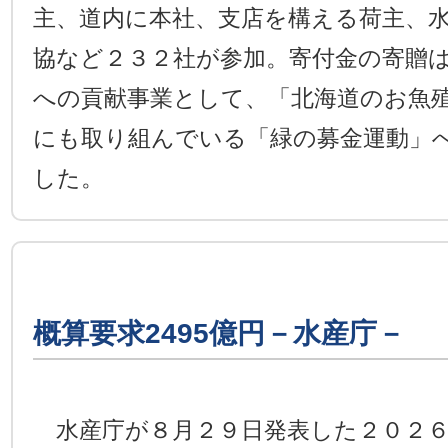
主、道内に本社、支店を構える荷主、
協など２３２社が参加。寄付金の寄贈
への貢献事業として、「北海道のお魚
にも取り組んでいる「緑の募金運動」
した。
概算要求2495億円－水産庁－
水産庁が８月２９日発表した２０２６