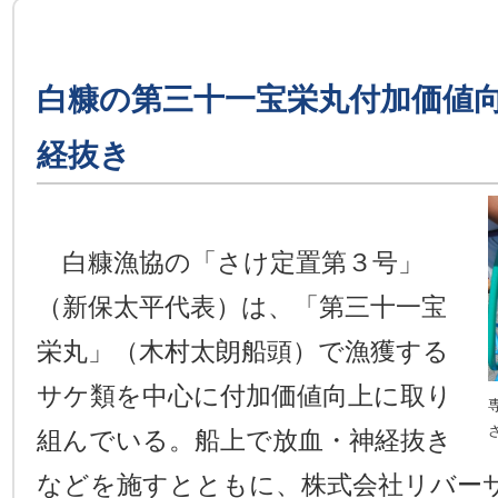
白糠の第三十一宝栄丸付加価値
経抜き
白糠漁協の「さけ定置第３号」
（新保太平代表）は、「第三十一宝
栄丸」（木村太朗船頭）で漁獲する
サケ類を中心に付加価値向上に取り
組んでいる。船上で放血・神経抜き
などを施すとともに、株式会社リバー