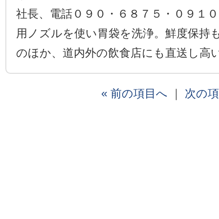
社長、電話０９０・６８７５・０９１
用ノズルを使い胃袋を洗浄。鮮度保持
のほか、道内外の飲食店にも直送し高
« 前の項目へ
｜
次の項