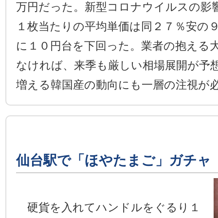
万円だった。新型コロナウイルスの影
１枚当たりの平均単価は同２７％安の
に１０円台を下回った。業者の抱える
なければ、来季も厳しい相場展開が予
増える韓国産の動向にも一層の注視が
仙台駅で「ほやたまご」ガチャ
硬貨を入れてハンドルをぐるり１