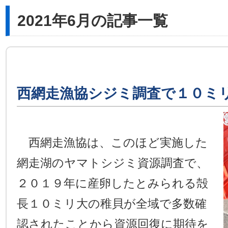
2021年6月の記事一覧
西網走漁協シジミ調査で１０ミ
西網走漁協は、このほど実施した
網走湖のヤマトシジミ資源調査で、
２０１９年に産卵したとみられる殻
長１０ミリ大の稚貝が全域で多数確
認されたことから資源回復に期待を