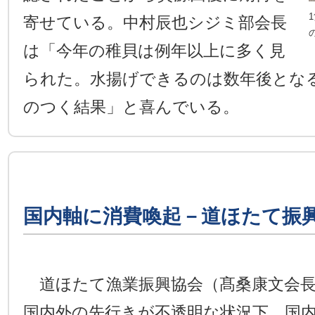
寄せている。中村辰也シジミ部会長
は「今年の稚貝は例年以上に多く見
られた。水揚げできるのは数年後とな
のつく結果」と喜んでいる。
国内軸に消費喚起－道ほたて振
道ほたて漁業振興協会（髙桑康文会長
国内外の先行きが不透明な状況下、国