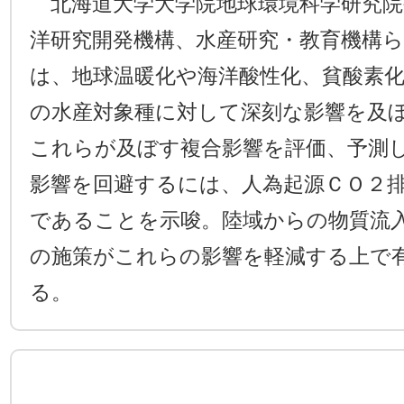
北海道大学大学院地球環境科学研究院
洋研究開発機構、水産研究・教育機構
は、地球温暖化や海洋酸性化、貧酸素
の水産対象種に対して深刻な影響を及
これらが及ぼす複合影響を評価、予測
影響を回避するには、人為起源ＣＯ２
であることを示唆。陸域からの物質流
の施策がこれらの影響を軽減する上で
る。