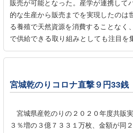
販売が可能となった。産学が連携して
的な生産から販売までを実現したのは
る養殖で天然資源を消費することなく
で供給できる取り組みとしても注目を
宮城乾のりコロナ直撃９円33銭
宮城県産乾のりの２０２０年度共販実
３％増の３億７３３１万枚、金額が同２