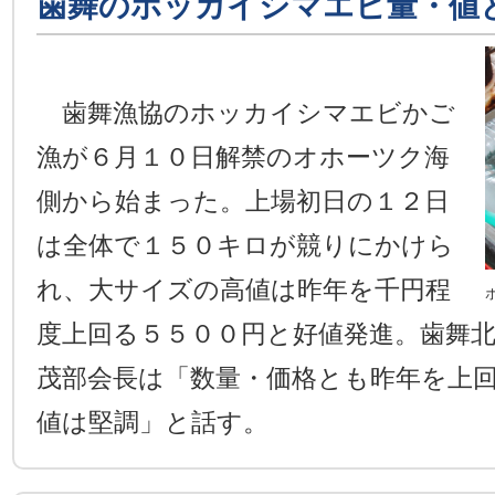
歯舞のホッカイシマエビ量・値
歯舞漁協のホッカイシマエビかご
漁が６月１０日解禁のオホーツク海
側から始まった。上場初日の１２日
は全体で１５０キロが競りにかけら
れ、大サイズの高値は昨年を千円程
度上回る５５００円と好値発進。歯舞
茂部会長は「数量・価格とも昨年を上
値は堅調」と話す。