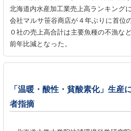
北海道内水産加工業売上高ランキング
会社マルサ笹谷商店が４年ぶりに首位
０社の売上高合計は主要魚種の不漁な
前年比減となった。
「温暖・酸性・貧酸素化」生産
者指摘