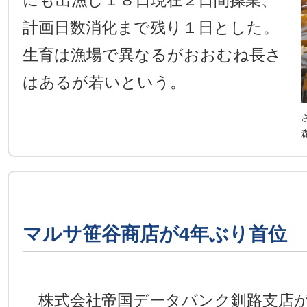
にも出漁し１８日現在２日間操業、
計画日数消化まで残り１日とした。
生育は漁場で異なるがおおむね長さ
はあるが若いという。
マルサ笹谷商店が4年ぶり首位
株式会社帝国データバンク釧路支店が