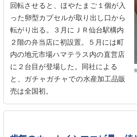
回転させると、ほやたまご１個が入
った卵型カプセルが取り出し口から
転がり出る。３月にＪＲ仙台駅構内
２階の弁当店に初設置。５月には町
内の地元市場ハマテラス内の直営店
に２台目が登場した。同社による
と、ガチャガチャでの水産加工品販
売は全国初。