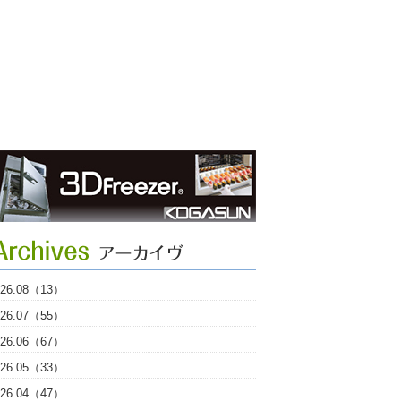
026.08（13）
026.07（55）
026.06（67）
026.05（33）
026.04（47）