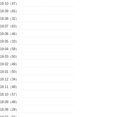
019.10（47）
019.09（65）
019.08（32）
019.07（63）
019.06（46）
019.05（33）
019.04（58）
019.03（50）
019.02（49）
019.01（50）
018.12（34）
018.11（48）
018.10（57）
018.09（48）
018.08（28）