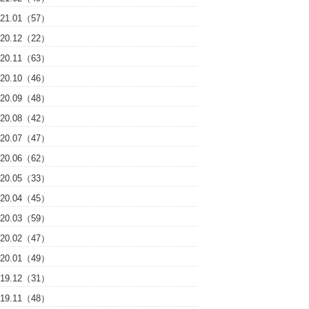
021.01（57）
020.12（22）
020.11（63）
020.10（46）
020.09（48）
020.08（42）
020.07（47）
020.06（62）
020.05（33）
020.04（45）
020.03（59）
020.02（47）
020.01（49）
019.12（31）
019.11（48）