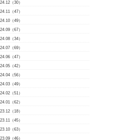
024.12（30）
024.11（47）
024.10（49）
024.09（67）
024.08（34）
024.07（69）
024.06（47）
024.05（42）
024.04（56）
024.03（49）
024.02（51）
024.01（62）
023.12（18）
023.11（45）
023.10（63）
023.09（46）