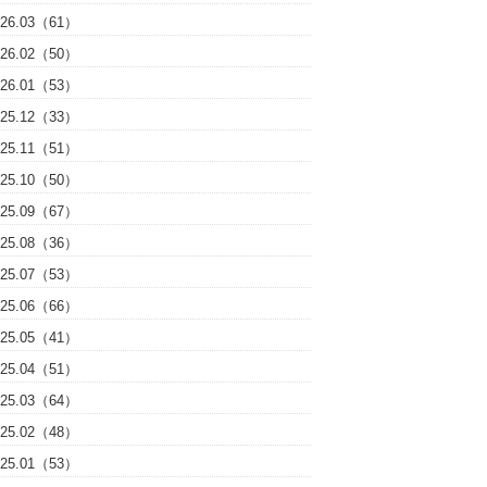
026.03（61）
026.02（50）
026.01（53）
025.12（33）
025.11（51）
025.10（50）
025.09（67）
025.08（36）
025.07（53）
025.06（66）
025.05（41）
025.04（51）
025.03（64）
025.02（48）
025.01（53）