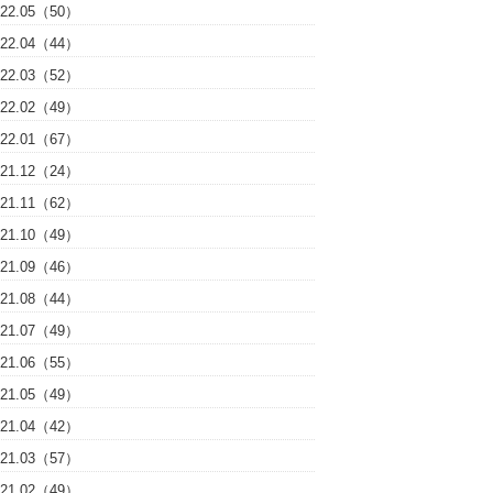
022.05（50）
022.04（44）
022.03（52）
022.02（49）
022.01（67）
021.12（24）
021.11（62）
021.10（49）
021.09（46）
021.08（44）
021.07（49）
021.06（55）
021.05（49）
021.04（42）
021.03（57）
021.02（49）