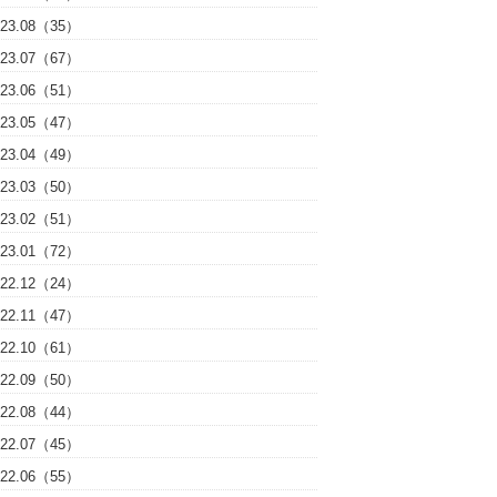
023.08（35）
023.07（67）
023.06（51）
023.05（47）
023.04（49）
023.03（50）
023.02（51）
023.01（72）
022.12（24）
022.11（47）
022.10（61）
022.09（50）
022.08（44）
022.07（45）
022.06（55）