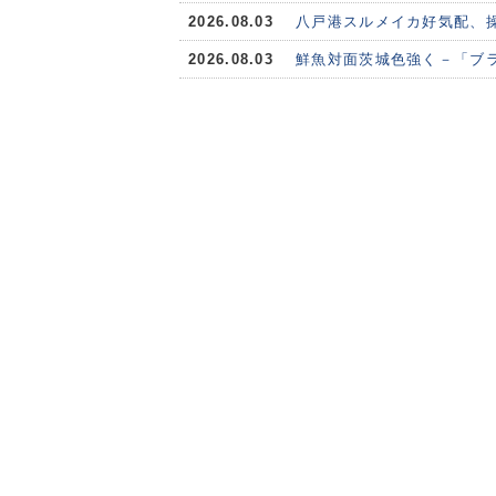
2026.08.03
八戸港スルメイカ好気配、
2026.08.03
鮮魚対面茨城色強く－「ブ