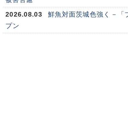
2026.08.03
鮮魚対面茨城色強く－「
プン