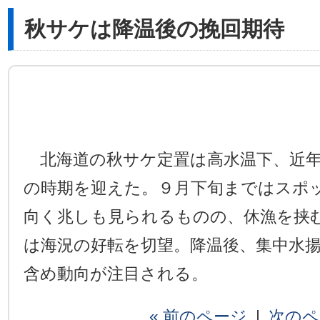
秋サケは降温後の挽回期待
北海道の秋サケ定置は高水温下、近年
の時期を迎えた。９月下旬まではスポ
向く兆しも見られるものの、休漁を挟
は海況の好転を切望。降温後、集中水
含め動向が注目される。
« 前のページ
|
次のペ