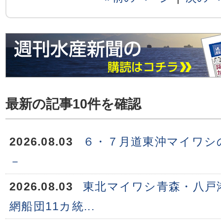
最新の記事10件を確認
2026.08.03
６・７月道東沖マイワシ
－
2026.08.03
東北マイワシ青森・八戸
網船団11カ統...