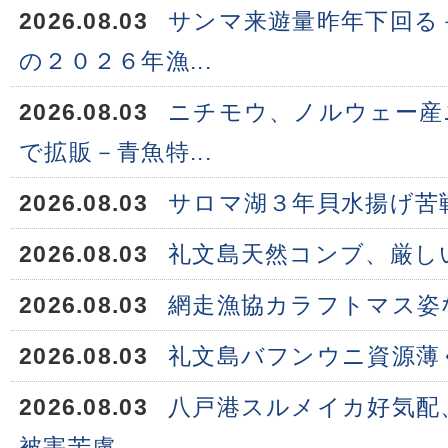
2026.08.03
サンマ来遊量昨年下回る
の２０２６年漁...
2026.08.03
ニチモウ、ノルウェー産
で拡販－青魚特...
2026.08.03
サロマ湖３年貝水揚げ苦
2026.08.03
礼文島天然コンブ、厳し
2026.08.03
網走漁協カラフトマス姿
2026.08.03
礼文島バフンウニ資源薄
2026.08.03
八戸港スルメイカ好気配
被害苦慮