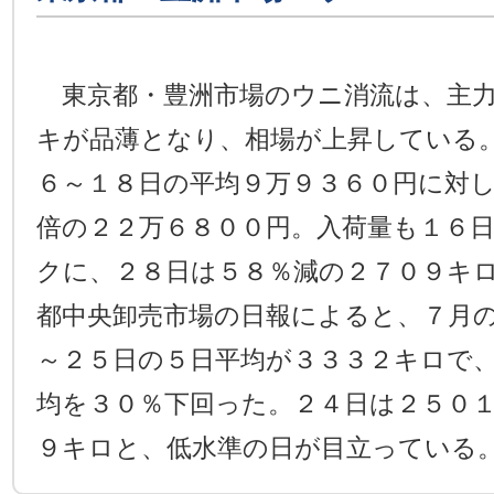
東京都・豊洲市場のウニ消流は、主力
キが品薄となり、相場が上昇している
６～１８日の平均９万９３６０円に対し
倍の２２万６８００円。入荷量も１６
クに、２８日は５８％減の２７０９キ
都中央卸売市場の日報によると、７月
～２５日の５日平均が３３３２キロで
均を３０％下回った。２４日は２５０
９キロと、低水準の日が目立っている