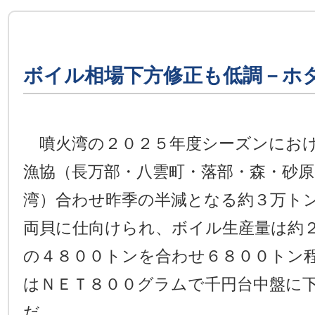
ボイル相場下方修正も低調－ホ
噴火湾の２０２５年度シーズンにおけ
漁協（長万部・八雲町・落部・森・砂
湾）合わせ昨季の半減となる約３万ト
両貝に仕向けられ、ボイル生産量は約
の４８００トンを合わせ６８００トン
はＮＥＴ８００グラムで千円台中盤に
だ。