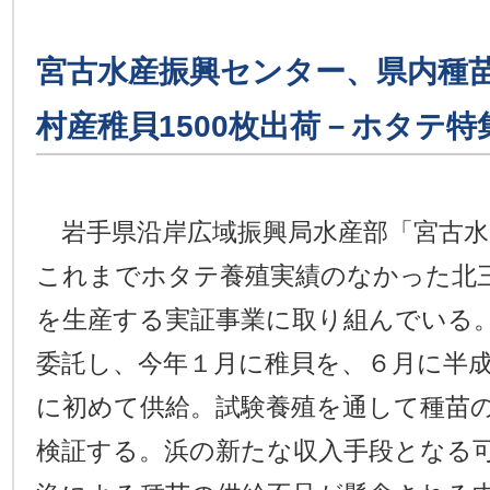
宮古水産振興センター、県内種苗
村産稚貝1500枚出荷－ホタテ特
岩手県沿岸広域振興局水産部「宮古水
これまでホタテ養殖実績のなかった北
を生産する実証事業に取り組んでいる
委託し、今年１月に稚貝を、６月に半
に初めて供給。試験養殖を通して種苗
検証する。浜の新たな収入手段となる