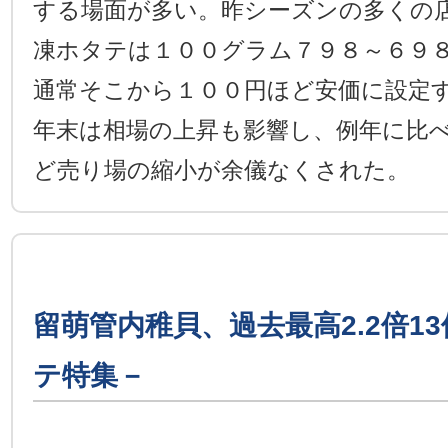
する場面が多い。昨シーズンの多くの
凍ホタテは１００グラム７９８～６９
通常そこから１００円ほど安価に設定
年末は相場の上昇も影響し、例年に比
ど売り場の縮小が余儀なくされた。
留萌管内稚貝、過去最高2.2倍13
テ特集－