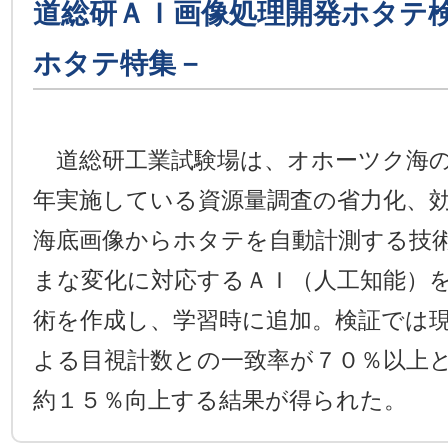
道総研ＡＩ画像処理開発ホタテ
ホタテ特集－
道総研工業試験場は、オホーツク海の
年実施している資源量調査の省力化、
海底画像からホタテを自動計測する技
まな変化に対応するＡＩ（人工知能）
術を作成し、学習時に追加。検証では
よる目視計数との一致率が７０％以上
約１５％向上する結果が得られた。