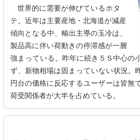
世界的に需要が伸びているホタ
テ。近年は主要産地・北海道が減産
傾向となる中、輸出主導の玉冷は、
製品高に伴い荷動きの停滞感が一層
強まっている。昨年に続き５Ｓ中心の
ず、新物相場は固まっていない状況。
円台の価格に反応するユーザーは皆無
荷受関係者が大半を占めている。