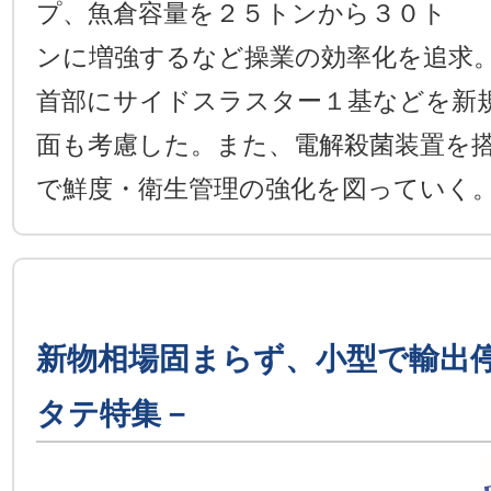
プ、魚倉容量を２５トンから３０ト
ンに増強するなど操業の効率化を追求
首部にサイドスラスター１基などを新
面も考慮した。また、電解殺菌装置を
で鮮度・衛生管理の強化を図っていく
新物相場固まらず、小型で輸出
タテ特集－