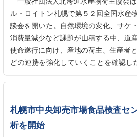
一般社団法人北海道水産物荷主協会は
ル・ロイトン札幌で第５２回全国水産
談会を開いた。自然環境の変化、サケ
消費量減少など課題が山積する中、道
使命遂行に向け、産地の荷主、生産者
どの連携を強化していくことを確認し
札幌市中央卸売市場食品検査セ
析を開始