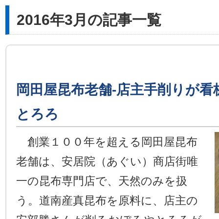
2016年3月の記事一覧
岡田屋昆布老舗-店主手削りが看
とろろ
創業１００年を超える岡田屋昆布
老舗は、安居院（あぐい）商店街唯
一の昆布専門店で、天然のみを扱
う。道南産真昆布を原料に、店主の