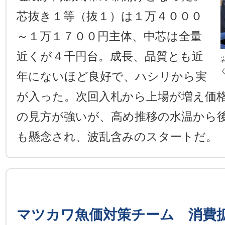
芯抜き１等（抜１）は１万４０００
～１万１７００円主体、中芯は全量
近くが４千円台。成長、品質とも近
年にないほど良好で、ハシリから実
が入った。次回入札から上場が増え価
の見方が強いが、高め推移の水温から
も懸念され、波乱含みのスタートだ。
マツカワ魚価対策チーム 消費