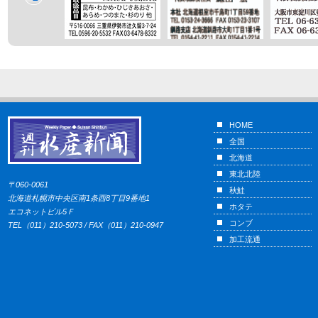
HOME
全国
北海道
東北北陸
〒060-0061
秋鮭
北海道札幌市中央区南1条西8丁目9番地1
ホタテ
エコネットビル5Ｆ
コンブ
TEL（011）210-5073 / FAX（011）210-0947
加工流通