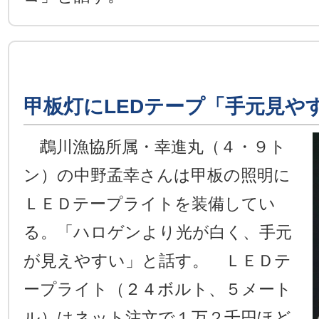
甲板灯にLEDテープ「手元見や
鵡川漁協所属・幸進丸（４・９ト
ン）の中野孟幸さんは甲板の照明に
ＬＥＤテープライトを装備してい
る。「ハロゲンより光が白く、手元
が見えやすい」と話す。 ＬＥＤテ
ープライト（２４ボルト、５メート
ル）はネット注文で１万２千円ほど