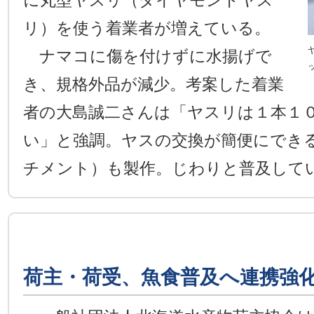
に丸型ヤスリ（ダイヤモンドヤス
リ）を使う着業者が増えている。
ナマコに傷を付けずに水揚げで
き、規格外品が減少。考案した着業
者の大島誠二さんは「ヤスリは１本１
い」と強調。ヤスの交換が簡便にでき
チメント）も製作。じわりと普及して
荷主・荷受、魚食普及へ連携強