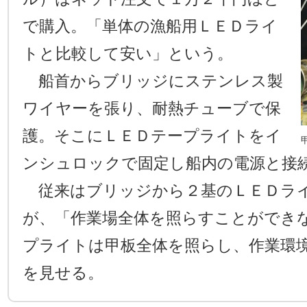
で購入。「単体の漁船用ＬＥＤライ
トと比較して安い」という。
船首からブリッジにステンレス製
ワイヤーを張り、耐熱チューブで保
護。そこにＬＥＤテープライトをイ
ンシュロックで固定し船内の電源と接
従来はブリッジから２基のＬＥＤラ
が、「作業場全体を照らすことができ
プライトは甲板全体を照らし、作業環
を見せる。