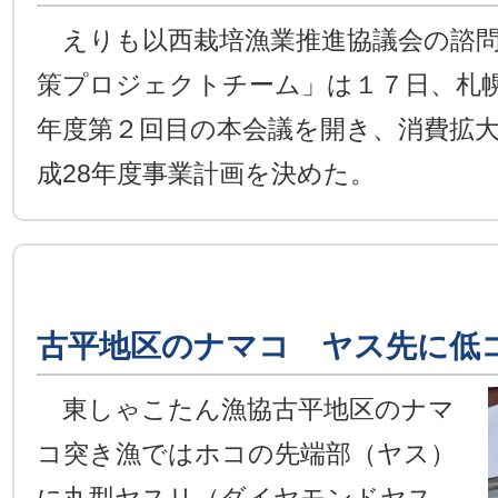
えりも以西栽培漁業推進協議会の諮問
策プロジェクトチーム」は１７日、札
年度第２回目の本会議を開き、消費拡
成28年度事業計画を決めた。
古平地区のナマコ ヤス先に低
東しゃこたん漁協古平地区のナマ
コ突き漁ではホコの先端部（ヤス）