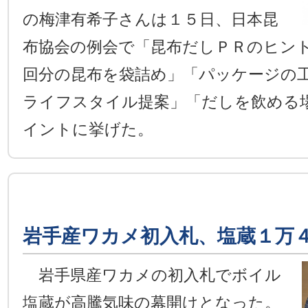
の梅津有希子さんは１５日、日本昆
布協会の例会で「昆布だしＰＲのヒン
回分の昆布を袋詰め」「パッケージの
ライフスタイル提案」「だしを飲める
イントに挙げた。
岩手産ワカメ初入札、塩蔵１万
岩手県産ワカメの初入札でボイル
塩蔵が高騰気味の幕開けとなった。