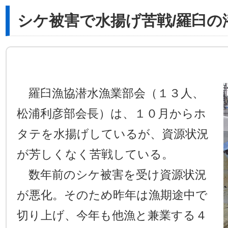
シケ被害で水揚げ苦戦/羅臼の
羅臼漁協潜水漁業部会（１３人、
松浦利彦部会長）は、１０月からホ
タテを水揚げしているが、資源状況
が芳しくなく苦戦している。
数年前のシケ被害を受け資源状況
が悪化。そのため昨年は漁期途中で
切り上げ、今年も他漁と兼業する４