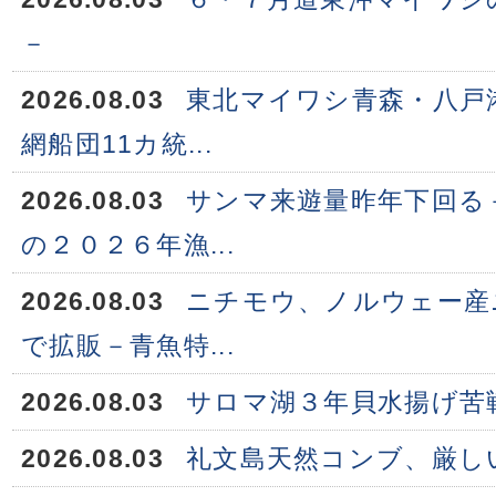
－
2026.08.03
東北マイワシ青森・八戸
網船団11カ統...
2026.08.03
サンマ来遊量昨年下回る
の２０２６年漁...
2026.08.03
ニチモウ、ノルウェー産
で拡販－青魚特...
2026.08.03
サロマ湖３年貝水揚げ苦
2026.08.03
礼文島天然コンブ、厳し