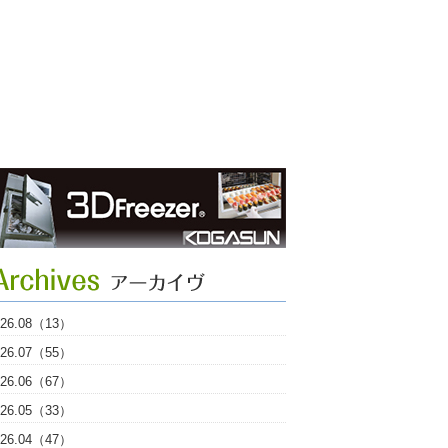
026.08（13）
026.07（55）
026.06（67）
026.05（33）
026.04（47）