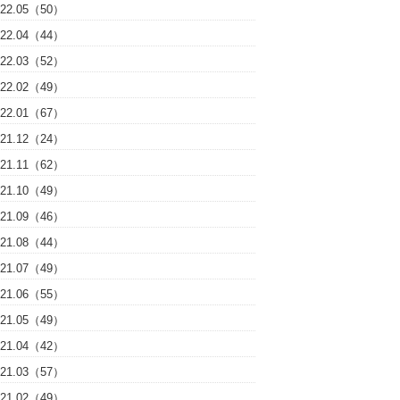
022.05（50）
022.04（44）
022.03（52）
022.02（49）
022.01（67）
021.12（24）
021.11（62）
021.10（49）
021.09（46）
021.08（44）
021.07（49）
021.06（55）
021.05（49）
021.04（42）
021.03（57）
021.02（49）