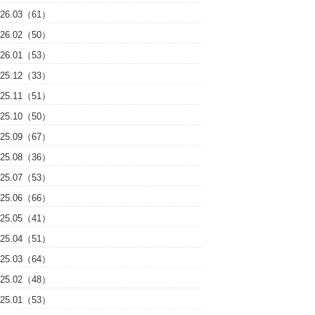
026.03（61）
026.02（50）
026.01（53）
025.12（33）
025.11（51）
025.10（50）
025.09（67）
025.08（36）
025.07（53）
025.06（66）
025.05（41）
025.04（51）
025.03（64）
025.02（48）
025.01（53）