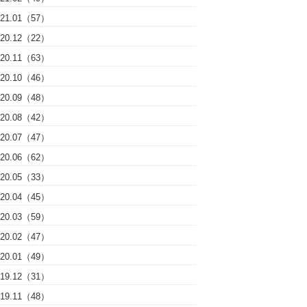
021.01（57）
020.12（22）
020.11（63）
020.10（46）
020.09（48）
020.08（42）
020.07（47）
020.06（62）
020.05（33）
020.04（45）
020.03（59）
020.02（47）
020.01（49）
019.12（31）
019.11（48）