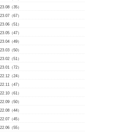
023.08（35）
023.07（67）
023.06（51）
023.05（47）
023.04（49）
023.03（50）
023.02（51）
023.01（72）
022.12（24）
022.11（47）
022.10（61）
022.09（50）
022.08（44）
022.07（45）
022.06（55）