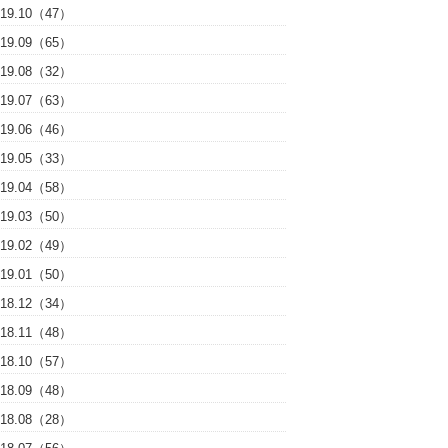
019.10（47）
019.09（65）
019.08（32）
019.07（63）
019.06（46）
019.05（33）
019.04（58）
019.03（50）
019.02（49）
019.01（50）
018.12（34）
018.11（48）
018.10（57）
018.09（48）
018.08（28）