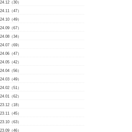
024.12（30）
024.11（47）
024.10（49）
024.09（67）
024.08（34）
024.07（69）
024.06（47）
024.05（42）
024.04（56）
024.03（49）
024.02（51）
024.01（62）
023.12（18）
023.11（45）
023.10（63）
023.09（46）