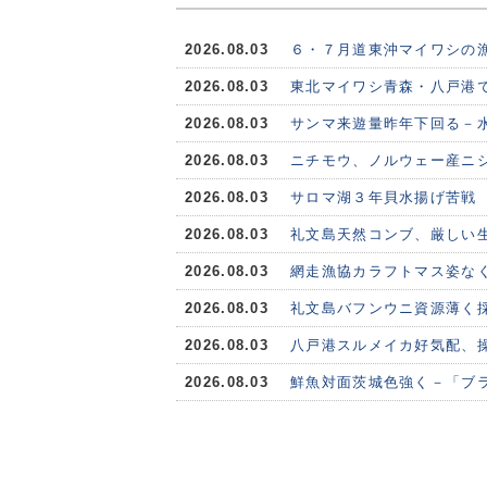
2026.08.03
６・７月道東沖マイワシの
2026.08.03
東北マイワシ青森・八戸港で
2026.08.03
サンマ来遊量昨年下回る－水
2026.08.03
ニチモウ、ノルウェー産ニシ
2026.08.03
サロマ湖３年貝水揚げ苦戦
2026.08.03
礼文島天然コンブ、厳しい
2026.08.03
網走漁協カラフトマス姿な
2026.08.03
礼文島バフンウニ資源薄く
2026.08.03
八戸港スルメイカ好気配、
2026.08.03
鮮魚対面茨城色強く－「ブ