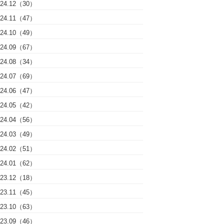
024.12（30）
024.11（47）
024.10（49）
024.09（67）
024.08（34）
024.07（69）
024.06（47）
024.05（42）
024.04（56）
024.03（49）
024.02（51）
024.01（62）
023.12（18）
023.11（45）
023.10（63）
023.09（46）