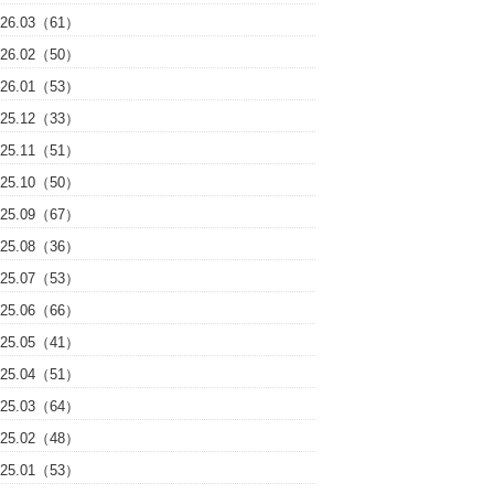
026.03（61）
026.02（50）
026.01（53）
025.12（33）
025.11（51）
025.10（50）
025.09（67）
025.08（36）
025.07（53）
025.06（66）
025.05（41）
025.04（51）
025.03（64）
025.02（48）
025.01（53）