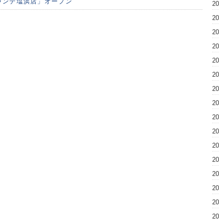
ランデ塩浜店」オープン
2
2
2
2
2
2
2
2
2
2
2
2
2
2
2
2