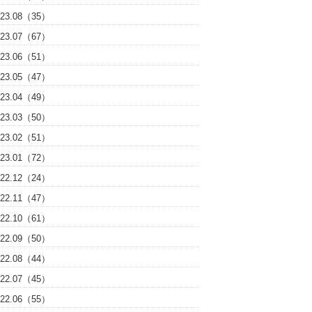
023.08（35）
023.07（67）
023.06（51）
023.05（47）
023.04（49）
023.03（50）
023.02（51）
023.01（72）
022.12（24）
022.11（47）
022.10（61）
022.09（50）
022.08（44）
022.07（45）
022.06（55）