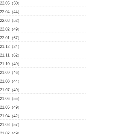
022.05（50）
022.04（44）
022.03（52）
022.02（49）
022.01（67）
021.12（24）
021.11（62）
021.10（49）
021.09（46）
021.08（44）
021.07（49）
021.06（55）
021.05（49）
021.04（42）
021.03（57）
021.02（49）