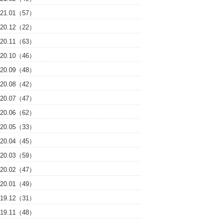
021.01（57）
020.12（22）
020.11（63）
020.10（46）
020.09（48）
020.08（42）
020.07（47）
020.06（62）
020.05（33）
020.04（45）
020.03（59）
020.02（47）
020.01（49）
019.12（31）
019.11（48）