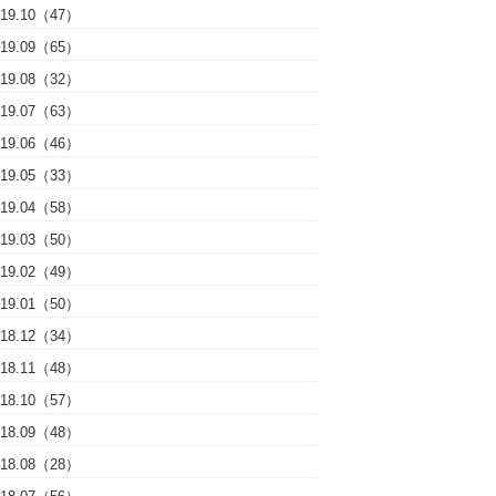
019.10（47）
019.09（65）
019.08（32）
019.07（63）
019.06（46）
019.05（33）
019.04（58）
019.03（50）
019.02（49）
019.01（50）
018.12（34）
018.11（48）
018.10（57）
018.09（48）
018.08（28）