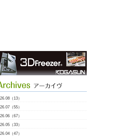
026.08（13）
026.07（55）
026.06（67）
026.05（33）
026.04（47）