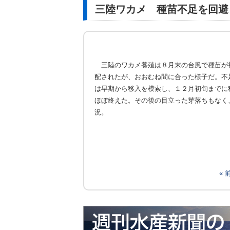
三陸ワカメ 種苗不足を回避
三陸のワカメ養殖は８月末の台風で種苗が
配されたが、おおむね間に合った様子だ。不
は早期から移入を模索し、１２月初旬までに
ほぼ終えた。その後の目立った芽落ちもなく
況。
«