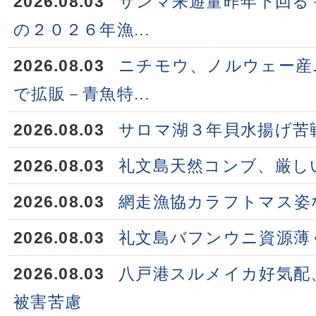
2026.08.03
サンマ来遊量昨年下回る
の２０２６年漁...
2026.08.03
ニチモウ、ノルウェー産
で拡販－青魚特...
2026.08.03
サロマ湖３年貝水揚げ苦
2026.08.03
礼文島天然コンブ、厳し
2026.08.03
網走漁協カラフトマス姿
2026.08.03
礼文島バフンウニ資源薄
2026.08.03
八戸港スルメイカ好気配
被害苦慮