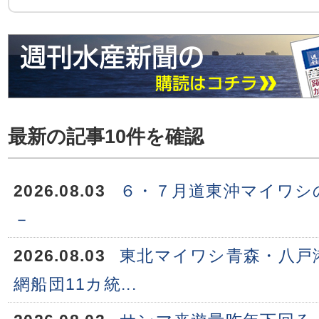
最新の記事10件を確認
2026.08.03
６・７月道東沖マイワシ
－
2026.08.03
東北マイワシ青森・八戸
網船団11カ統...