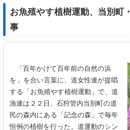
お魚殖やす植樹運動、当別町
事
「百年かけて百年前の自然の浜
を」を合い言葉に、道女性連が提唱
する「お魚殖やす植樹運動」で、道
漁連は２２日、石狩管内当別町の道
民の森内にある「記念の森」で毎年
恒例の植樹を行った。道運動のシン