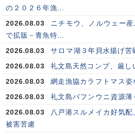
の２０２６年漁...
2026.08.03
ニチモウ、ノルウェー産
で拡販－青魚特...
2026.08.03
サロマ湖３年貝水揚げ苦
2026.08.03
礼文島天然コンブ、厳し
2026.08.03
網走漁協カラフトマス姿
2026.08.03
礼文島バフンウニ資源薄
2026.08.03
八戸港スルメイカ好気配
被害苦慮