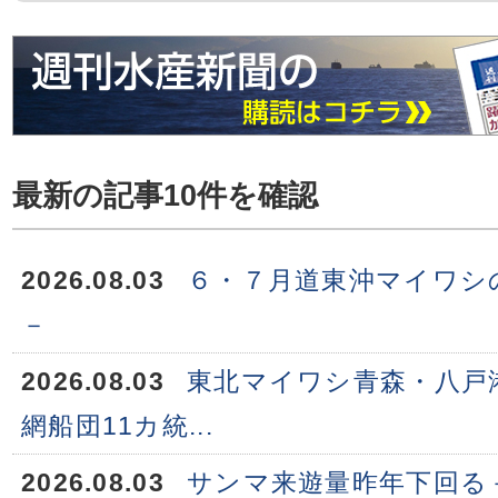
最新の記事10件を確認
2026.08.03
６・７月道東沖マイワシ
－
2026.08.03
東北マイワシ青森・八戸
網船団11カ統...
2026.08.03
サンマ来遊量昨年下回る