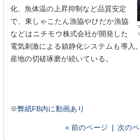
化、魚体温の上昇抑制など品質安定
で、東しゃこたん漁協やひだか漁協
などはニチモウ株式会社が開発した
電気刺激による鎮静化システムも導入
産地の切磋琢磨が続いている。
※
弊紙FB内に動画あり
« 前のページ
|
次のペ