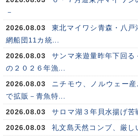
－
2026.08.03
東北マイワシ青森・八戸
網船団11カ統...
2026.08.03
サンマ来遊量昨年下回る
の２０２６年漁...
2026.08.03
ニチモウ、ノルウェー産
で拡販－青魚特...
2026.08.03
サロマ湖３年貝水揚げ苦
2026.08.03
礼文島天然コンブ、厳し