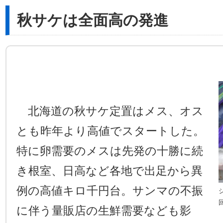
秋サケは全面高の発進
北海道の秋サケ定置はメス、オス
とも昨年より高値でスタートした。
特に卵需要のメスは先発の十勝に続
き根室、日高など各地で出足から異
例の高値キロ千円台。サンマの不振
に伴う量販店の生鮮需要なども影