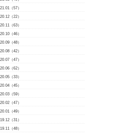
021.01（57）
020.12（22）
020.11（63）
020.10（46）
020.09（48）
020.08（42）
020.07（47）
020.06（62）
020.05（33）
020.04（45）
020.03（59）
020.02（47）
020.01（49）
019.12（31）
019.11（48）