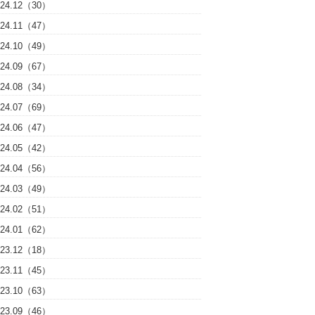
024.12（30）
024.11（47）
024.10（49）
024.09（67）
024.08（34）
024.07（69）
024.06（47）
024.05（42）
024.04（56）
024.03（49）
024.02（51）
024.01（62）
023.12（18）
023.11（45）
023.10（63）
023.09（46）