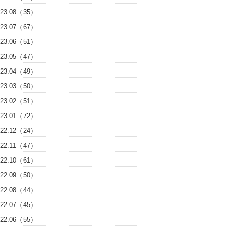
023.08（35）
023.07（67）
023.06（51）
023.05（47）
023.04（49）
023.03（50）
023.02（51）
023.01（72）
022.12（24）
022.11（47）
022.10（61）
022.09（50）
022.08（44）
022.07（45）
022.06（55）