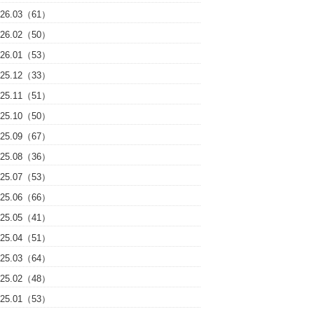
026.03（61）
026.02（50）
026.01（53）
025.12（33）
025.11（51）
025.10（50）
025.09（67）
025.08（36）
025.07（53）
025.06（66）
025.05（41）
025.04（51）
025.03（64）
025.02（48）
025.01（53）