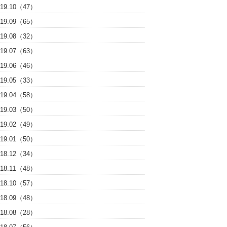
019.10（47）
019.09（65）
019.08（32）
019.07（63）
019.06（46）
019.05（33）
019.04（58）
019.03（50）
019.02（49）
019.01（50）
018.12（34）
018.11（48）
018.10（57）
018.09（48）
018.08（28）