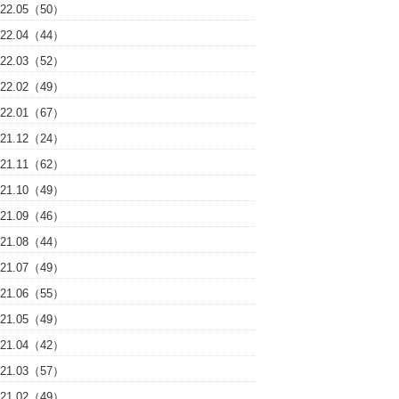
022.05（50）
022.04（44）
022.03（52）
022.02（49）
022.01（67）
021.12（24）
021.11（62）
021.10（49）
021.09（46）
021.08（44）
021.07（49）
021.06（55）
021.05（49）
021.04（42）
021.03（57）
021.02（49）