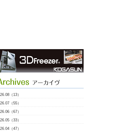
026.08（13）
026.07（55）
026.06（67）
026.05（33）
026.04（47）