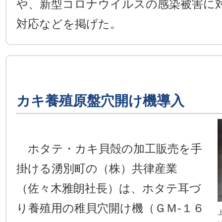
や、新型コロナウイルスの感染被害に
対応などを掲げた。
カキ養殖原盤穴開け機導入
ホタテ・カキ貝殻の加工販売を手
掛ける湧別町の（株）共律産業
（佐々木雅朗社長）は、ホタテ耳づ
り養殖用の稚貝穴開け機（ＧＭ-１６