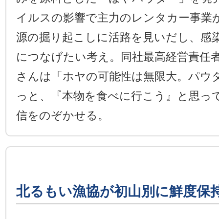
イルスの影響で主力のレンタカー事業
源の掘り起こしに活路を見いだし、感
につなげたい考え。同社最高経営責任
さんは「ホヤの可能性は無限大。パウ
っと、『本物を食べに行こう』と思っ
信をのぞかせる。
北るもい漁協が初山別に鮮度保