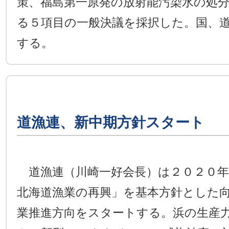
策、福島第一原発の放射能汚染水の処
る５項目の一般決議を採択した。国、
する。
道漁連、新中期方針スタート
道漁連（川崎一好会長）は２０２０年
北海道漁業の再興」を基本方針とした
業推進方向をスタートする。浜の生産