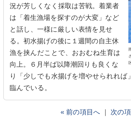
況が芳しくなく採取は苦戦。着業者
は「着生漁場を探すのが大変」など
と話し、一様に厳しい表情を見せ
る。初水揚げの後に１週間の自主休
漁を挟んだことで、おおむね生育は
向上。６月半ば以降潮回りも良くな
り「少しでも水揚げを増やせられれば
臨んでいる。
« 前の項目へ
｜
次の項