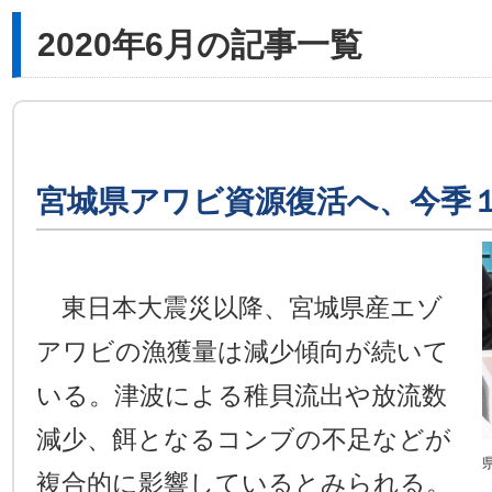
2020年6月の記事一覧
宮城県アワビ資源復活へ、今季
東日本大震災以降、宮城県産エゾ
アワビの漁獲量は減少傾向が続いて
いる。津波による稚貝流出や放流数
減少、餌となるコンブの不足などが
複合的に影響しているとみられる。