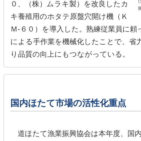
０、（株）ムラキ製）を改良したカ
キ養殖用のホタテ原盤穴開け機（Ｋ
Ｍ-６０）を導入した。熟練従業員に頼
による手作業を機械化したことで、省
り品質の向上にもつながっている。
国内ほたて市場の活性化重点
道ほたて漁業振興協会は本年度、国内