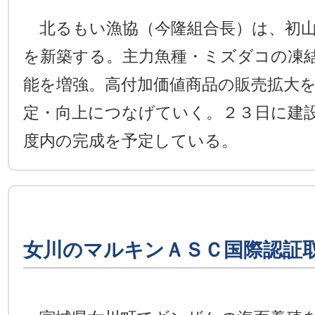
北るもい漁協（今隆組合長）は、初山
を新築する。主力魚種・ミズダコの凍
能を増強。高付加価値商品の販売拡大
定・向上につなげていく。２３日に建
度内の完成を予定している。
女川のマルキンＡＳＣ国際認証