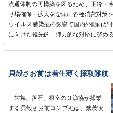
流通体制の再構築を図るため、玉冷・
り場確保・拡大を念頭に各種消費対策
ウイルス感染症の影響で国内外動向が
に向けた優先的、弾力的な対応に努め
貝殻さお前は着生薄く採取難航
歯舞、落石、根室の３漁協が操業
する貝殻さお前コンブ漁は、繁茂状