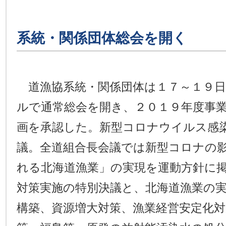
系統・関係団体総会を開く
道漁協系統・関係団体は１７～１９日
ルで通常総会を開き、２０１９年度事
画を承認した。新型コロナウイルス感
議。全道組合長会議では新型コロナの
れる北海道漁業」の実現を運動方針に
対策実施の特別決議と、北海道漁業の
構築、資源増大対策、漁業経営安定化対