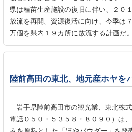
県は種苗生産施設の復旧に伴い、２０
放流を再開。資源復活に向け、今季は
万個を県内１９カ所に放流する計画だ
陸前高田の東北、地元産ホヤを
岩手県陸前高田市の観光業、東北株式
電話０５０・５３５８・８０９０）は
みを原料とした「ほやパウダー」を発