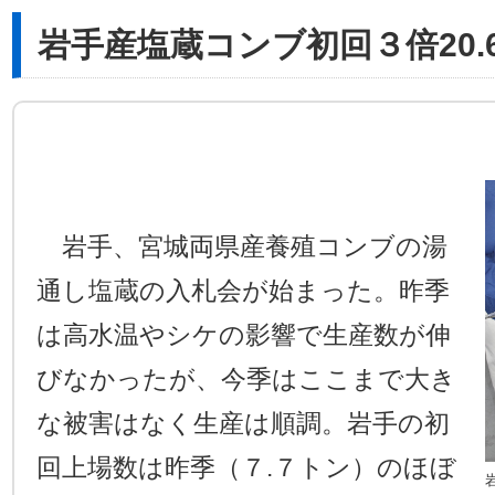
岩手産塩蔵コンブ初回３倍20.
岩手、宮城両県産養殖コンブの湯
通し塩蔵の入札会が始まった。昨季
は高水温やシケの影響で生産数が伸
びなかったが、今季はここまで大き
な被害はなく生産は順調。岩手の初
回上場数は昨季（７.７トン）のほぼ