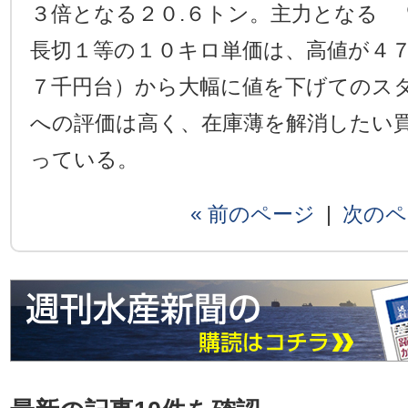
３倍となる２０.６トン。主力となる
長切１等の１０キロ単価は、高値が４
７千円台）から大幅に値を下げてのス
への評価は高く、在庫薄を解消したい
っている。
« 前のページ
|
次のペ