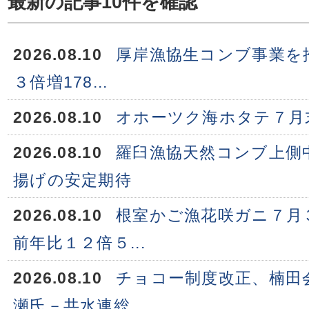
最新の記事10件を確認
2026.08.10
厚岸漁協生コンブ事業を
３倍増178...
2026.08.10
オホーツク海ホタテ７月末
2026.08.10
羅臼漁協天然コンブ上側
揚げの安定期待
2026.08.10
根室かご漁花咲ガニ７月
前年比１２倍５...
2026.08.10
チョコー制度改正、楠田
瀬氏－共水連総...