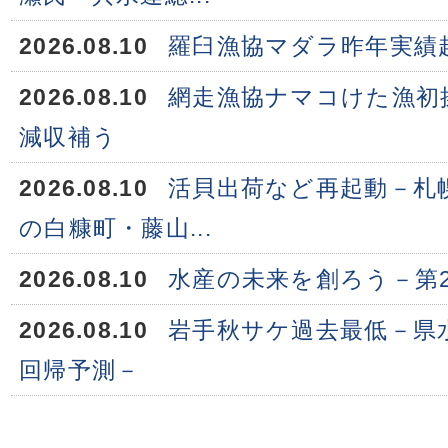
2026.08.10
羅臼漁協マダラ昨年実績
2026.08.10
網走漁協ナマコけた漁初
減収補う
2026.08.10
活貝出荷など再起動－札
の白糠町・藤山...
2026.08.10
水産の未来を創ろう－第
2026.08.10
岩手秋サケ過去最低－県水
回帰予測－